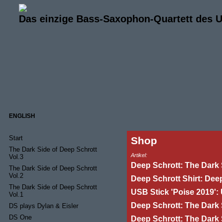
Das einzige Bass-Saxophon-Quartett des 
ENGLISH
Start
Shop
The Dark Side of Deep Schrott
Artikel:
Vol.3
Deep Schrott: The Dark S
The Dark Side of Deep Schrott
Vol.2
Deep Schrott Shirt: Deep
The Dark Side of Deep Schrott
USB Stick 'Poise 2019':
Vol.1
Deep Schrott: The Dark 
DS plays Dylan & Eisler
DS One
Deep Schrott: The Dark 