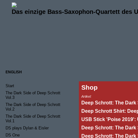
Das einzige Bass-Saxophon-Quartett des 
ENGLISH
Start
Shop
The Dark Side of Deep Schrott
Artikel:
Vol.3
Deep Schrott: The Dark S
The Dark Side of Deep Schrott
Vol.2
Deep Schrott Shirt: Deep
The Dark Side of Deep Schrott
USB Stick 'Poise 2019':
Vol.1
Deep Schrott: The Dark 
DS plays Dylan & Eisler
DS One
Deep Schrott: The Dark 